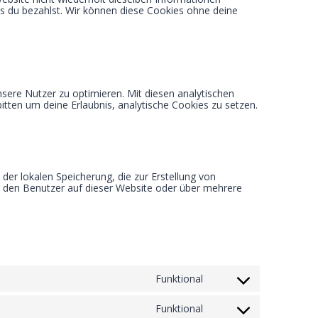
bis du bezahlst. Wir können diese Cookies ohne deine
sere Nutzer zu optimieren. Mit diesen analytischen
bitten um deine Erlaubnis, analytische Cookies zu setzen.
der lokalen Speicherung, die zur Erstellung von
den Benutzer auf dieser Website oder über mehrere
Funktional
C
o
n
Funktional
C
s