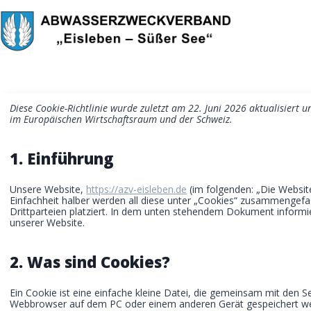
Zum
Inhalt
springen
Diese Cookie-Richtlinie wurde zuletzt am 22. Juni 2026 aktualisiert 
im Europäischen Wirtschaftsraum und der Schweiz.
1. Einführung
Unsere Website,
https://azv-eisleben.de
(im folgenden: „Die Websit
Einfachheit halber werden all diese unter „Cookies“ zusammengef
Drittparteien platziert. In dem unten stehendem Dokument informi
unserer Website.
2. Was sind Cookies?
Ein Cookie ist eine einfache kleine Datei, die gemeinsam mit den 
Webbrowser auf dem PC oder einem anderen Gerät gespeichert wer