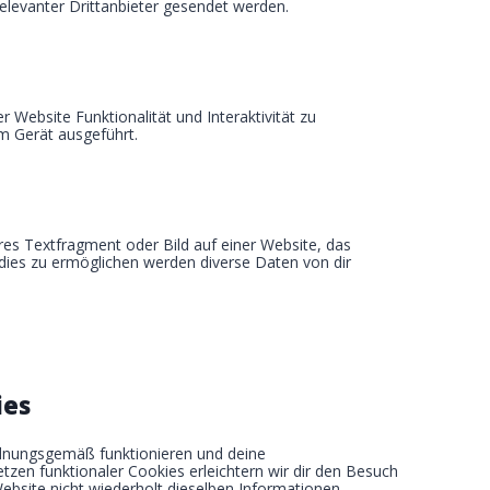
levanter Drittanbieter gesendet werden.
 Website Funktionalität und Interaktivität zu
m Gerät ausgeführt.
res Textfragment oder Bild auf einer Website, das
dies zu ermöglichen werden diverse Daten von dir
ies
ordnungsgemäß funktionieren und deine
etzen funktionaler Cookies erleichtern wir dir den Besuch
bsite nicht wiederholt dieselben Informationen