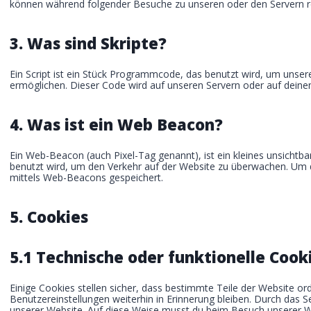
können während folgender Besuche zu unseren oder den Servern re
3. Was sind Skripte?
Ein Script ist ein Stück Programmcode, das benutzt wird, um unserer
ermöglichen. Dieser Code wird auf unseren Servern oder auf deine
4. Was ist ein Web Beacon?
Ein Web-Beacon (auch Pixel-Tag genannt), ist ein kleines unsichtba
benutzt wird, um den Verkehr auf der Website zu überwachen. Um 
mittels Web-Beacons gespeichert.
5. Cookies
5.1 Technische oder funktionelle Cook
Einige Cookies stellen sicher, dass bestimmte Teile der Website 
Benutzereinstellungen weiterhin in Erinnerung bleiben. Durch das S
unserer Website. Auf diese Weise musst du beim Besuch unserer We