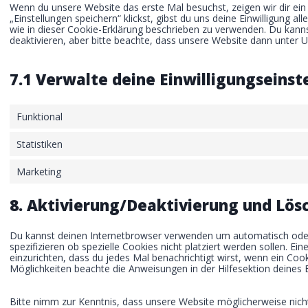
Wenn du unsere Website das erste Mal besuchst, zeigen wir dir ein
„Einstellungen speichern“ klickst, gibst du uns deine Einwilligung a
wie in dieser Cookie-Erklärung beschrieben zu verwenden. Du kan
deaktivieren, aber bitte beachte, dass unsere Website dann unter Um
7.1 Verwalte deine Einwilligungseinst
Funktional
Statistiken
Marketing
8. Aktivierung/Deaktivierung und Lös
Du kannst deinen Internetbrowser verwenden um automatisch ode
spezifizieren ob spezielle Cookies nicht platziert werden sollen. Ei
einzurichten, dass du jedes Mal benachrichtigt wirst, wenn ein Cook
Möglichkeiten beachte die Anweisungen in der Hilfesektion deines
Bitte nimm zur Kenntnis, dass unsere Website möglicherweise nicht r