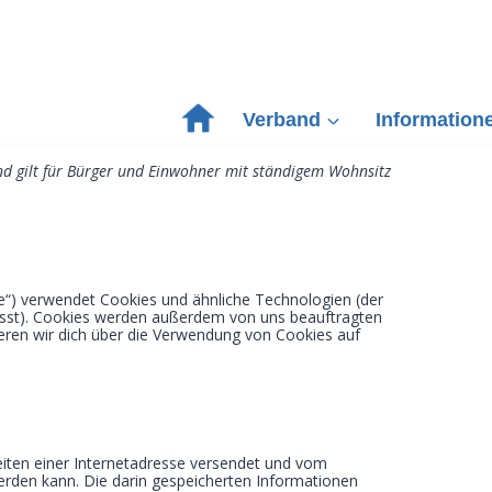
Verband
Information
und gilt für Bürger und Einwohner mit ständigem Wohnsitz
e“) verwendet Cookies und ähnliche Technologien (der
asst). Cookies werden außerdem von uns beauftragten
eren wir dich über die Verwendung von Cookies auf
Seiten einer Internetadresse versendet und vom
den kann. Die darin gespeicherten Informationen