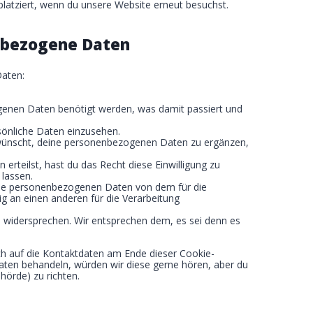
latziert, wenn du unsere Website erneut besuchst.
enbezogene Daten
Daten:
enen Daten benötigt werden, was damit passiert und
sönliche Daten einzusehen.
 wünscht, deine personenbezogenen Daten zu ergänzen,
 erteilst, hast du das Recht diese Einwilligung zu
lassen.
eine personenbezogenen Daten von dem für die
ig an einen anderen für die Verarbeitung
n widersprechen. Wir entsprechen dem, es sei denn es
ich auf die Kontaktdaten am Ende dieser Cookie-
aten behandeln, würden wir diese gerne hören, aber du
hörde) zu richten.