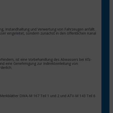
g, Instandhaltung und Verwertung von Fahrzeugen anfällt.
sser eingeleitet, sondern zunächst in den öffentlichen Kanal
rhindern, ist eine Vorbehandlung des Abwassers bei Kfz-
und eine Genehmigung zur Indirekteinleitung von
rderlich.
Merkblätter DWA-M 167 Teil 1 und 2 und ATV-M 143 Teil 6