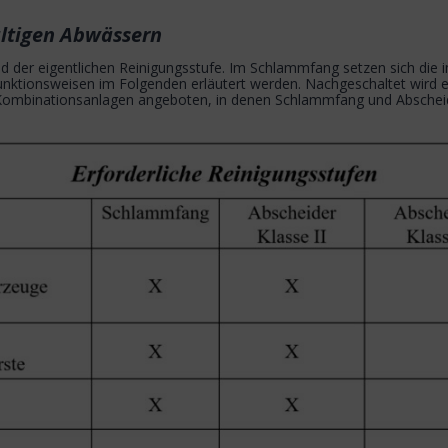
altigen Abwässern
er eigentlichen Reinigungsstufe. Im Schlammfang setzen sich die i
e Funktionsweisen im Folgenden erläutert werden. Nachgeschaltet wi
h Kombinationsanlagen angeboten, in denen Schlammfang und Absche