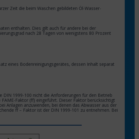
urzer Zeit die beim Waschen gebildeten Öl-Wasser-
en enthalten. Dies gilt auch für andere bei der
inierungsgrad nach 28 Tagen von wenigstens 80 Prozent
nsatz eines Bodenreinigungsgerätes, dessen Inhalt separat
e DIN 1999-100 nicht die Anforderungen für den Betrieb
 FAME-Faktor (ff) eingeführt. Dieser Faktor berücksichtigt
r bei Anlagen anzuwenden, bei denen das Abwasser aus der
ende ff – Faktor ist der DIN 1999-101 zu entnehmen. Bei