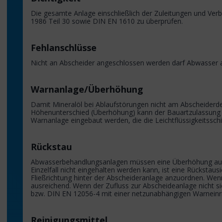
Die gesamte Anlage einschließlich der Zuleitungen und Verb
1986 Teil 30 sowie DIN EN 1610 zu überprüfen.
Fehlanschlüsse
Nicht an Abscheider angeschlossen werden darf Abwasser 
Warnanlage/Überhöhung
Damit Mineralöl bei Ablaufstörungen nicht am Abscheiderde
Höhenunterschied (Überhöhung) kann der Bauartzulassung 
Warnanlage eingebaut werden, die die Leichtflüssigkeitsschi
Rückstau
Abwasserbehandlungsanlagen müssen eine Überhöhung auch in
Einzelfall nicht eingehalten werden kann, ist eine Rückst
Fließrichtung hinter der Abscheideranlage anzuordnen. Wen
ausreichend. Wenn der Zufluss zur Abscheideanlage nicht
bzw. DIN EN 12056-4 mit einer netzunabhängigen Warneinric
Reinigungsmittel