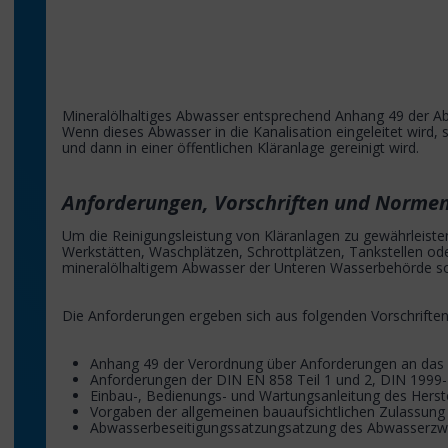
Mineralölhaltiges Abwasser entsprechend Anhang 49 der Ab
Wenn dieses Abwasser in die Kanalisation eingeleitet wird, s
und dann in einer öffentlichen Kläranlage gereinigt wird.
Anforderungen, Vorschriften und Norme
Um die Reinigungsleistung von Kläranlagen zu gewährleisten
Werkstätten, Waschplätzen, Schrottplätzen, Tankstellen ode
mineralölhaltigem Abwasser der Unteren Wasserbehörde 
Die Anforderungen ergeben sich aus folgenden Vorschriften
Anhang 49 der Verordnung über Anforderungen an das 
Anforderungen der DIN EN 858 Teil 1 und 2, DIN 1999
Einbau-, Bedienungs- und Wartungsanleitung des Herste
Vorgaben der allgemeinen bauaufsichtlichen Zulassung
Abwasserbeseitigungssatzungsatzung des Abwasserzwe