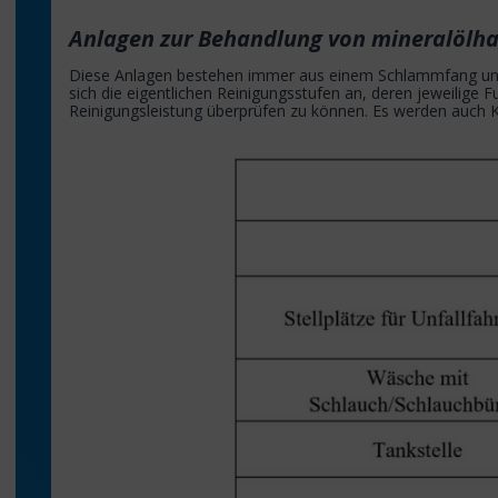
Anlagen zur Behandlung von mineralölh
Diese Anlagen bestehen immer aus einem Schlammfang und d
sich die eigentlichen Reinigungsstufen an, deren jeweilig
Reinigungsleistung überprüfen zu können. Es werden auc