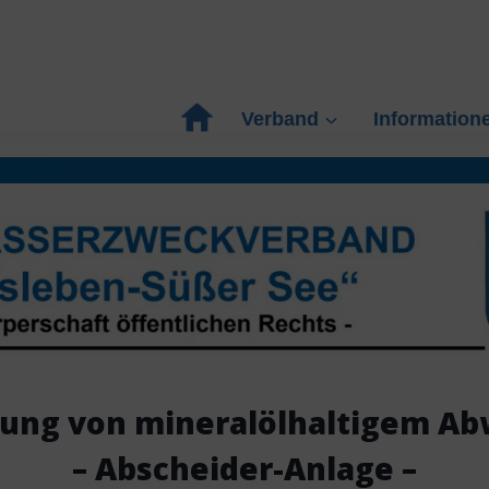
Verband
Information
tung von mineralölhaltigem A
– Abscheider-Anlage –