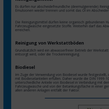
Es dürfen nur abscheidefreundliche (deemulgierende) Reini
Emulsionen wieder trennen und somit das Öl im Abscheider
Die Reinigungsmittel dürfen keine organisch gebundenen Hal
Fahrzeugwäsche eingesetzte Stoffe. Weiterhin darf das Ab
erreichen.
Reinigung von Werkstattböden
Grundsätzlich wird ein abwasserfreier Betrieb der Werkstat
entsorgt wird, oder die Trockenreinigung.
Biodiesel
Im Zuge der Verwendung von Biodiesel wurde festgestellt, 
mit Biodieselanteilen erfüllen. Daher wurde die DIN 1999-10
unterschiedliche Anteile von Biodiesel in Verbindung mit 
Fahrzeugwäsche und von der Betankungsfläche in einer ge
allen anderen Anlagen entfällt der Faktor.