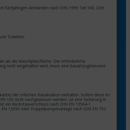
n in fünfjährigen Abständen nach DIN 1999 Teil 100, DIN
nd Toiletten.
n als die Waschplatzfläche. Der erforderliche
g nicht eingehalten wird, muss eine bauartzugelassene
te) der örtlichen Kanalisation einhalten. Sofern diese im
99-100 nicht nachgewiesen werden, ist eine Sicherung in
 ist ein Rückstauverschluss nach DIN EN 13564-1
 DIN EN 12050 oder Doppelpumpenanlage nach DIN EN 752