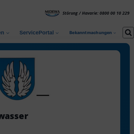
Störung / Havarie: 0800 00 10 229
en
ServicePortal
Bekanntmachungen
bwasser