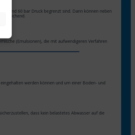
ratur und 60 bar Druck begrenzt sind. Dann können neben
 ausreichend.
mische (Emulsionen), die mit aufwendigeren Verfahren
n eingehalten werden können und um einer Boden- und
sicherzustellen, dass kein belastetes Abwasser auf die