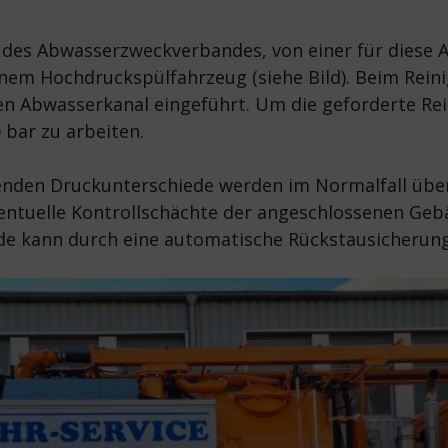
des Abwasserzweckverbandes, von einer für diese Ar
einem Hochdruckspülfahrzeug (siehe Bild). Beim Rei
en Abwasserkanal eingeführt. Um die geforderte Rein
 bar zu arbeiten.
enden Druckunterschiede werden im Normalfall übe
ntuelle Kontrollschächte der angeschlossenen Gebä
e kann durch eine automatische Rückstausicherung