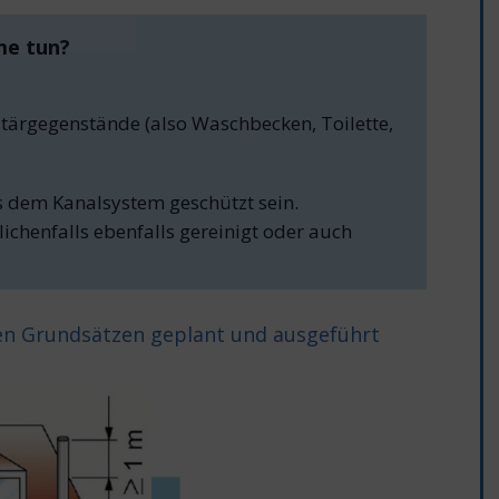
me tun?
nitärgegenstände (also Waschbecken, Toilette,
s dem Kanalsystem geschützt sein.
chenfalls ebenfalls gereinigt oder auch
en Grundsätzen geplant und ausgeführt