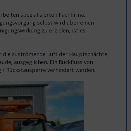
beiten spezialisierten Fachfirma,
nigungsvorgang selbst wird über einen
igungswirkung zu erzielen, ist es
r die zuströmende Luft der Hauptschächte,
ude, ausgeglichen. Ein Rückfluss von
 / Rückstausperre verhindert werden.