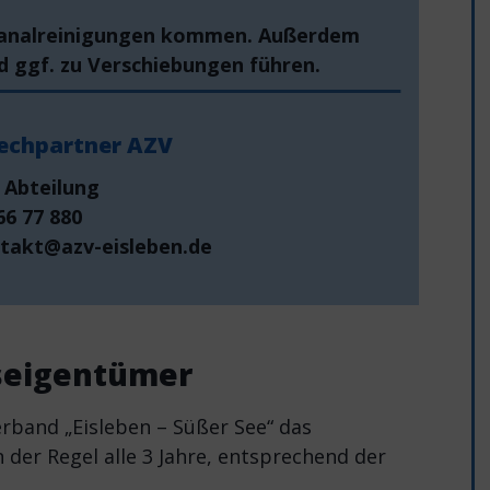
 Kanalreinigungen kommen. Außerdem
d ggf. zu Verschiebungen führen.
echpartner AZV
 Abteilung
66 77 880
ntakt@azv-eisleben.de
kseigentümer
rband „Eisleben – Süßer See“ das
 der Regel alle 3 Jahre, entsprechend der