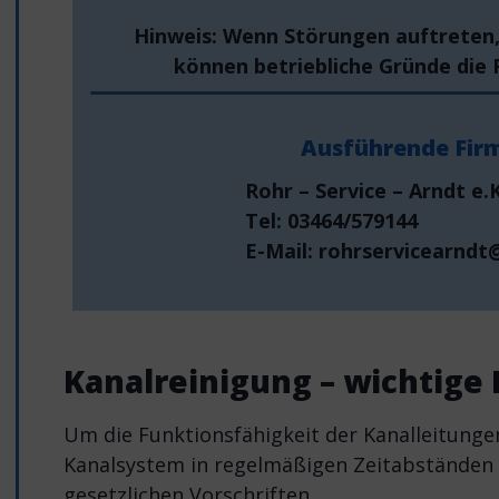
Hinweis: Wenn Störungen auftreten
können betriebliche Gründe die 
Ausführende Fir
Rohr – Service – Arndt e.K
Tel: 03464/579144
E-Mail: rohrservicearnd
Kanalreinigung – wichtige
Um die Funktionsfähigkeit der Kanalleitunge
Kanalsystem in regelmäßigen Zeitabständen re
gesetzlichen Vorschriften.