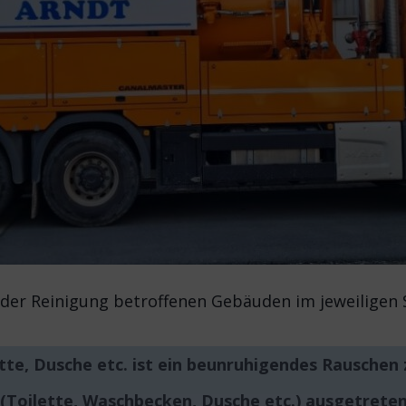
 der Reinigung betroffenen Gebäuden im jeweiligen
tte, Dusche etc. ist ein beunruhigendes Rauschen 
 (Toilette, Waschbecken, Dusche etc.) ausgetrete