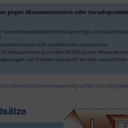
nun gegen Abwasseraustritte oder Geruchsproble
ber eine entsprechende Entlüftung verfügt und ob alle Sa
.
schlussschacht nicht verstellt oder überbaut ist.
e Rückstausicherung vor dem Rückfluss von Abwasser au
lagerungen und Schäden überprüft werden, und erforderli
echte Grundstücksentwässerung sollte nach folgend