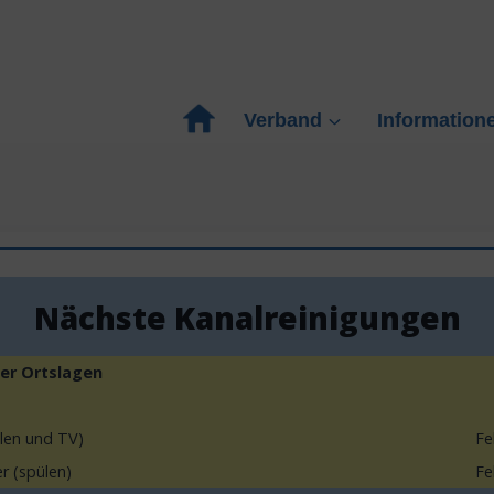
Verband
Information
Nächste Kanalreinigungen
er Ortslagen
len und TV)
Fe
 (spülen)
Fe